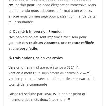
cm
, parfait pour une pose élégante et immersive. Mais
bien entendu nous adaptons le format à ton espace,
envoie nous un message pour passer commande de ta
taille souhaitée.
🎨
Qualité & Impression Premium
Nos papiers peints sont imprimés avec soin pour
garantir des
couleurs vibrantes
, une
texture raffinée
et une
pose facile
.
💰
Trois options, selon vos envies
Version unie
: simplicité et élégance à
75€/m²
.
Version à motifs
: un supplément de charme à
79€/m²
.
Version personnalisée: supplément de 150€ tvac sur la
totalité de la commande
Laisse toi séduire par
BISOUS
, le papier peint qui
murmure des mots doux à tes murs. 💖