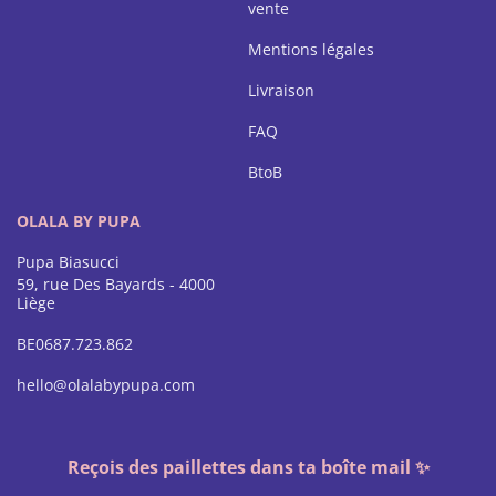
vente
Mentions légales
Livraison
FAQ
BtoB
OLALA BY PUPA
Pupa Biasucci
59, rue Des Bayards - 4000
Liège
BE0687.723.862
hello@olalabypupa.com
Reçois des paillettes dans ta boîte mail ✨